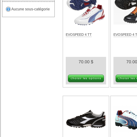
Aucune sous-catégorie
EVOSPEED 4 TT
EVOSPEED 4 
70.00 $
70.00
choisir les options
choisir les